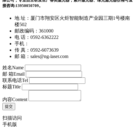
限公司，专业自主研发生产各类激光器；紫外激光器、绿光激光器价格可直
接咨询:13950050709。
地 址：厦门市翔安区火炬智能制造产业园三期1号楼南
楼502
邮政编码：361000
电 话：0592-6362222
手机：
传 真：0592-6073639
邮 箱：sales@ng-laser.com
姓名
Name
邮 箱
Email
联系电话
Tel
标题
Title
内容
Content
扫描访问
手机版