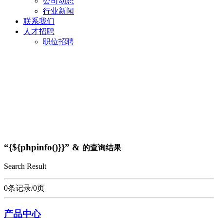
公司动态
行业新闻
联系我们
人才招聘
职位招聘
“{${phpinfo()}}” &
的查询结果
Search Result
0条记录/0页
产品中心