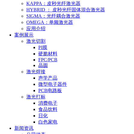
KAPPA：皮秒光纤激光器
HYBRID ： 皮秒光纤固体混合激光器
SIGMA：光纤耦合激光器
OMEGA：单频激光器
应用介绍
案例展示
激光切割
PI膜
硬脆材料
FPC/PCB
晶圆
激光焊接
声学产品
微型电子器件
PCB电路板
激光打标
消费电子
食品饮料
日化
白色家电
新闻资讯